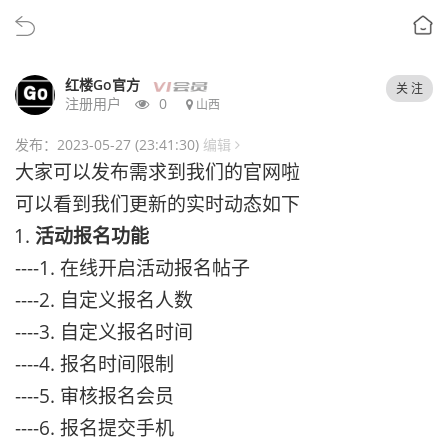
红楼Go官方
关 注
注册用户
0
山西
发布：2023-05-27 (23:41:30)
编辑
大家可以发布需求到我们的官网啦
可以看到我们更新的实时动态如下
活动报名功能
----1. 在线开启活动报名帖子
----2. 自定义报名人数
----3. 自定义报名时间
----4. 报名时间限制
----5. 审核报名会员
----6. 报名提交手机